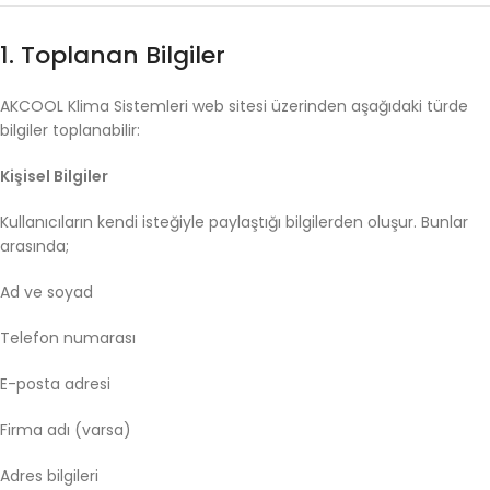
1.
Toplanan
Bilgiler
AKCOOL
Klima
Sistemleri
web
sitesi
üzerinden
aşağıdaki
türde
bilgiler
toplanabilir:
Kişisel
Bilgiler
Kullanıcıların
kendi
isteğiyle
paylaştığı
bilgilerden
oluşur.
Bunlar
arasında;
Ad
ve
soyad
Telefon
numarası
E-
posta
adresi
Firma
adı (
varsa)
Adres
bilgileri