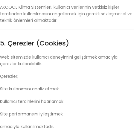
AKCOOL
Klima
Sistemleri,
kullanıcı
verilerinin
yetkisiz
kişiler
tarafından
kullanılmasını
engellemek
için
gerekli
sözleşmesel
ve
teknik
önlemleri
almaktadır.
5.
Çerezler (
Cookies)
Web
sitemizde
kullanıcı
deneyimini
geliştirmek
amacıyla
çerezler
kullanılabilir.
Çerezler;
Site
kullanımını
analiz
etmek
Kullanıcı
tercihlerini
hatırlamak
Site
performansını
iyileştirmek
amacıyla
kullanılmaktadır.