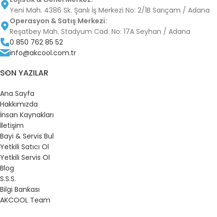
Yeni Mah. 4386 Sk. Şanlı İş Merkezi No: 2/1B Sarıçam / Adana
Operasyon & Satış Merkezi:
Reşatbey Mah. Stadyum Cad. No: 17A Seyhan / Adana
0 850 762 85 52
info@akcool.com.tr
SON YAZILAR
Ana Sayfa
Hakkımızda
İnsan Kaynakları
İletişim
Bayi & Servis Bul
Yetkili Satıcı Ol
Yetkili Servis Ol
Blog
S.S.S.
Bilgi Bankası
AKCOOL Team