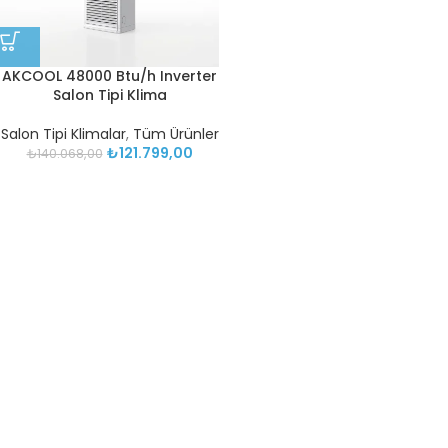
AKCOOL 48000 Btu/h Inverter
Salon Tipi Klima
Salon Tipi Klimalar
,
Tüm Ürünler
₺
121.799,00
₺
140.068,00