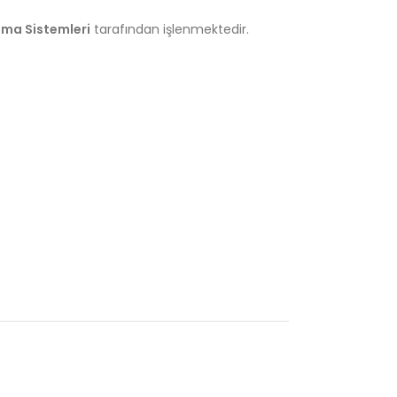
lima
Sistemleri
tarafından
işlenmektedir.