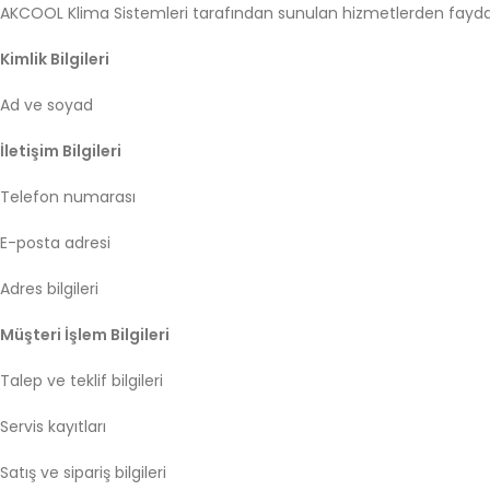
AKCOOL
Klima
Sistemleri
tarafından
sunulan
hizmetlerden
fayd
Kimlik
Bilgileri
Ad
ve
soyad
İletişim
Bilgileri
Telefon
numarası
E-
posta
adresi
Adres
bilgileri
Müşteri
İşlem
Bilgileri
Talep
ve
teklif
bilgileri
Servis
kayıtları
Satış
ve
sipariş
bilgileri