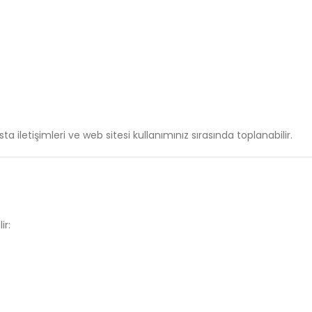
sta
iletişimleri
ve
web
sitesi
kullanımınız
sırasında
toplanabilir.
ir: