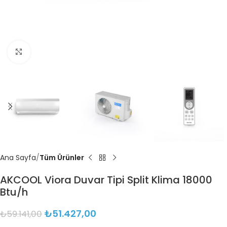
Büyütmek için tıklayın
Ana Sayfa
Tüm Ürünler
AKCOOL Viora Duvar Tipi Split Klima 18000
Btu/h
₺
51.427,00
₺
59.141,00