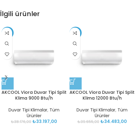
İlgili ürünler
-13%
-13%
AKCOOL Viora Duvar Tipi Split
AKCOOL Viora Duvar Tipi Split
Klima 9000 Btu/h
Klima 12000 Btu/h
Duvar Tipi Klimalar
,
Tüm
Duvar Tipi Klimalar
,
Tüm
Ürünler
Ürünler
₺
33.197,00
₺
34.483,00
₺
38.176,00
₺
39.655,00