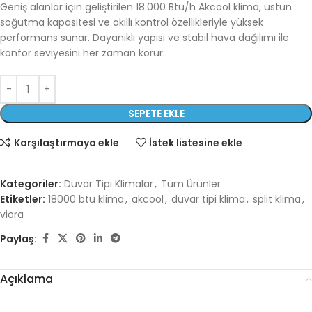
Geniş alanlar için geliştirilen 18.000 Btu/h Akcool klima, üstün
soğutma kapasitesi ve akıllı kontrol özellikleriyle yüksek
performans sunar. Dayanıklı yapısı ve stabil hava dağılımı ile
konfor seviyesini her zaman korur.
SEPETE EKLE
Karşılaştırmaya ekle
İstek listesine ekle
Kategoriler:
Duvar Tipi Klimalar
,
Tüm Ürünler
Etiketler:
18000 btu klima
,
akcool
,
duvar tipi klima
,
split klima
,
viora
Paylaş:
Açıklama