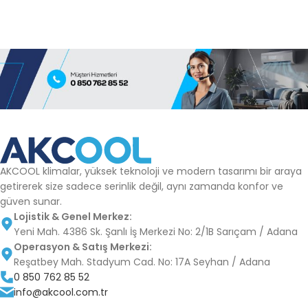
AKCOOL klimalar, yüksek teknoloji ve modern tasarımı bir araya
getirerek size sadece serinlik değil, aynı zamanda konfor ve
güven sunar.
Lojistik & Genel Merkez:
Yeni Mah. 4386 Sk. Şanlı İş Merkezi No: 2/1B Sarıçam / Adana
Operasyon & Satış Merkezi:
Reşatbey Mah. Stadyum Cad. No: 17A Seyhan / Adana
0 850 762 85 52
info@akcool.com.tr